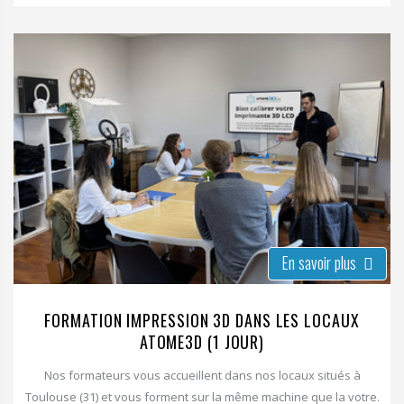
En savoir plus
FORMATION IMPRESSION 3D DANS LES LOCAUX
ATOME3D (1 JOUR)
Nos formateurs vous accueillent dans nos locaux situés à
Toulouse (31) et vous forment sur la même machine que la votre.