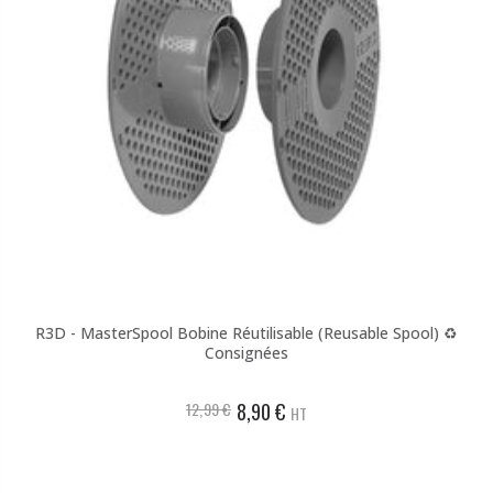
R3D - MasterSpool Bobine Réutilisable (Reusable Spool) ♻️
Consignées
12,99 €
8,90 €
HT