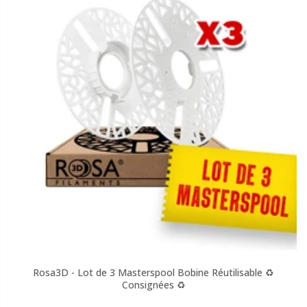
Rosa3D - Lot de 3 Masterspool Bobine Réutilisable ♻️
Consignées ♻️