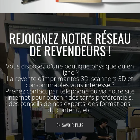
REJOIGNEZ NOTRE RÉSEAU
DE REVENDEURS !
Vous disposez d'une boutique physique ou en
ligne ?
La revente d’imprimantes 3D, scanners 3D et
consommables vous intéresse ?
Prenez contact par téléphone ou via notre site
internet pour obtenir des tarifs préférentiels,
des conseils de nos experts, des formations,
du contenu, etc.
EN SAVOIR PLUS