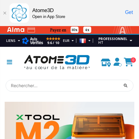
Atome3D
Get
Open in App Store
PROFESSIONNEL
LIENS
EUR
HT
9.6 / 10
0