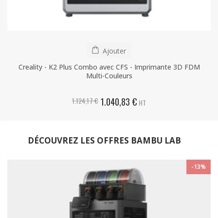
Ajouter
Creality - K2 Plus Combo avec CFS - Imprimante 3D FDM
Multi-Couleurs
1.124,17 €
1.040,83 €
HT
DÉCOUVREZ LES OFFRES BAMBU LAB
-13%