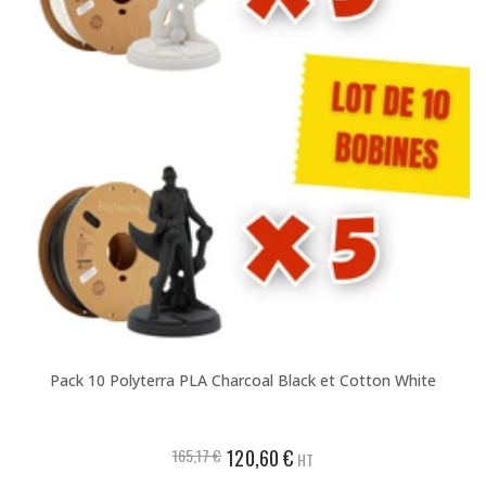
Pack 10 Polyterra PLA Charcoal Black et Cotton White
165,17 €
120,60 €
HT