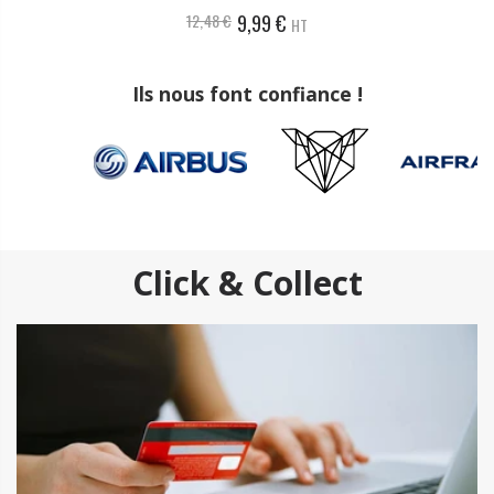
12,48 €
9,99 €
HT
Ils nous font confiance !
Click & Collect